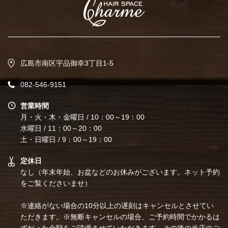
広島市南区宇品御幸3丁目1-5
082-546-9151
営業時間
月・火・木・金曜日 / 10：00～19：00
水曜日 / 11：00～20：00
土・日曜日 / 9：00～19：00
定休日
なし（年末年始、お盆などのお休みがございます。ネット予約
をご覧くださいませ）
※連絡がない場合の10分以上の遅刻はキャンセルとさせてい
ただきます。※無断キャンセルの場合、ご予約時間でかかるは
ずだった金額をご請求させていただきます。その後の当店のご