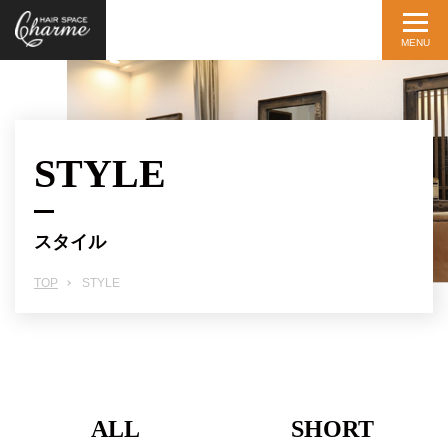
STYLE
スタイル
TOP
STYLE
ALL
SHORT